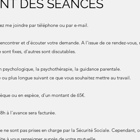
NT DES SÉANCES
ez me joindre par téléphone ou par e-mail.
encontrer et d'écouter votre demande. A l'issue de ce rendez-vous,
 sont fixes, d'autres sont discutables.
en psychologique, la psychothérapie, la guidance parentale.
 ou plus longue suivant ce que vous souhaitez mettre au travail.
chèque ou en espèce, d'un montant de 65€.
h à l'avance sera facturée.
e ne sont pas prises en charge par la Sécurité Sociale. Cependant, 
vite à vous renseigner auprès de votre mutuelle.