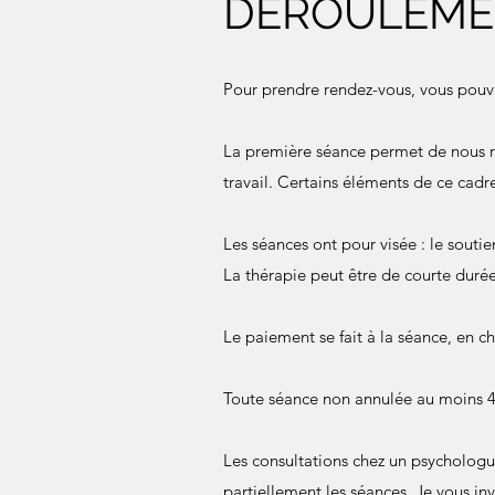
DÉROULEME
Pour prendre rendez-vous, vous pouv
La première séance permet de nous r
travail. Certains éléments de ce cadre
Les séances ont pour visée : le souti
La thérapie peut être de courte durée
Le paiement se fait à la séance, en 
Toute séance non annulée au moins 48
Les consultations chez un psychologu
partiellement les séances. Je vous in