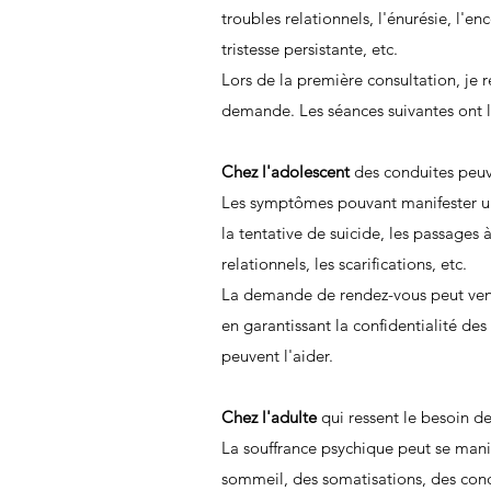
troubles relationnels, l'énurésie, l'e
tristesse persistante, etc.
Lors de la première consultation, je 
demande. Les séances suivantes ont lie
Chez l'adolescent
des conduites peuv
Les symptômes pouvant manifester une
la tentative de suicide, les passages à
relationnels, les scarifications, etc.
La demande de rendez-vous peut venir 
en garantissant la confidentialité des
peuvent l'aider.
Chez l'adulte
qui ressent le besoin de
La souffrance psychique peut se manif
sommeil, des somatisations, des cond