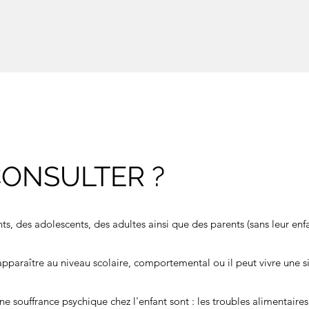
ONSULTER ?
s, des adolescents, des adultes ainsi que des parents (sans leur enfa
apparaître au niveau scolaire, comportemental ou il peut vivre une si
souffrance psychique chez l'enfant sont : les troubles alimentaires,