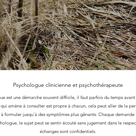
Psychologue clinicienne et psychothérapeute
e est une démarche souvent difficile, il faut parfois du temps avant 
qui amène à consulter est propre à chacun, cela peut aller de la pe
le à formuler jusqu'à des symptômes plus gênants. Chaque demande e
hologue, le sujet peut se sentir écouté sans jugement dans le respect
échanges sont confidentiels.