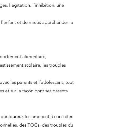
s, l'agitation, l'inhibition, une
e l'enfant et de mieux appréhender la
mportement alimentaire,
vestissement scolaire, les troubles
vec les parents et l'adolescent, tout
es et sur la façon dont ses parents
u douloureux les amènent à consulter.
tionnelles, des TOCs, des troubles du