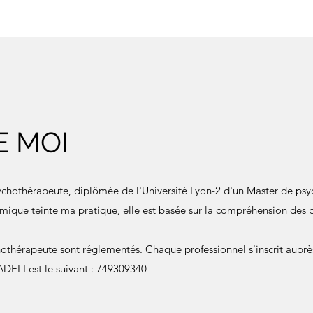
E MOI
ychothérapeute, diplômée de l'Université Lyon-2 d'un Master de psyc
ique teinte ma pratique, elle est basée sur la compréhension des p
hothérapeute sont réglementés. Chaque professionnel s'inscrit aupr
DELI est le suivant : 749309340