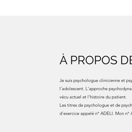
À PROPOS D
Je suis psychologue clinicienne et ps
l'adolescent. L'approche psychodynam
vécu actuel et l'histoire du patient.
Les titres de psychologue et de psyc
d'exercice appelé n° ADELI. Mon n° A