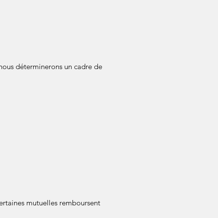
 nous déterminerons un cadre de
certaines mutuelles remboursent